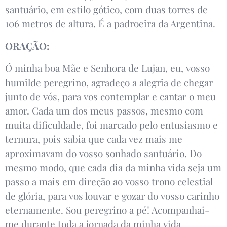
santuário, em estilo gótico, com duas torres de
106 metros de altura. É a padroeira da Argentina.
ORAÇÃO:
Ó minha boa Mãe e Senhora de Lujan, eu, vosso
humilde peregrino, agradeço a alegria de chegar
junto de vós, para vos contemplar e cantar o meu
amor. Cada um dos meus passos, mesmo com
muita dificuldade, foi marcado pelo entusiasmo e
ternura, pois sabia que cada vez mais me
aproximavam do vosso sonhado santuário. Do
mesmo modo, que cada dia da minha vida seja um
passo a mais em direção ao vosso trono celestial
de glória, para vos louvar e gozar do vosso carinho
eternamente. Sou peregrino a pé! Acompanhai-
me durante toda a jornada da minha vida.