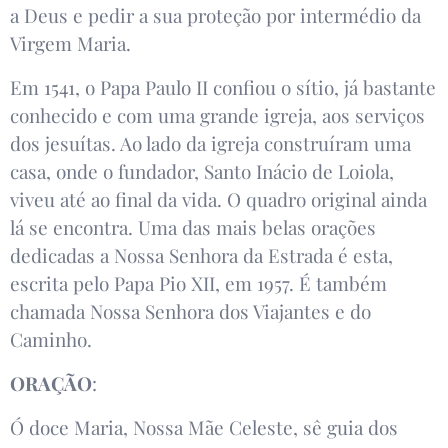
a Deus e pedir a sua proteção por intermédio da
Virgem Maria.
Em 1541, o Papa Paulo II confiou o sítio, já bastante
conhecido e com uma grande igreja, aos serviços
dos jesuítas. Ao lado da igreja construíram uma
casa, onde o fundador, Santo Inácio de Loiola,
viveu até ao final da vida. O quadro original ainda
lá se encontra. Uma das mais belas orações
dedicadas a Nossa Senhora da Estrada é esta,
escrita pelo Papa Pio XII, em 1957. É também
chamada Nossa Senhora dos Viajantes e do
Caminho.
ORAÇÃO
:
Ó doce Maria, Nossa Mãe Celeste, sê guia dos