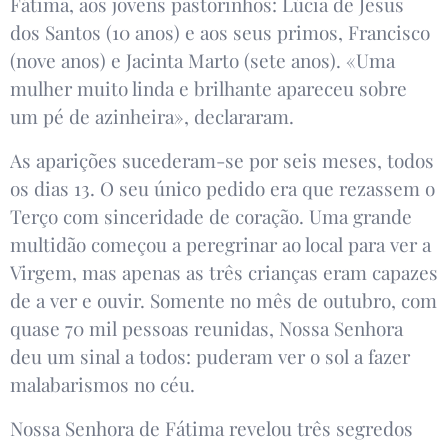
Fátima, aos jovens pastorinhos: Lúcia de Jesus
dos Santos (10 anos) e aos seus primos, Francisco
(nove anos) e Jacinta Marto (sete anos). «Uma
mulher muito linda e brilhante apareceu sobre
um pé de azinheira», declararam.
As aparições sucederam-se por seis meses, todos
os dias 13. O seu único pedido era que rezassem o
Terço com sinceridade de coração. Uma grande
multidão começou a peregrinar ao local para ver a
Virgem, mas apenas as três crianças eram capazes
de a ver e ouvir. Somente no mês de outubro, com
quase 70 mil pessoas reunidas, Nossa Senhora
deu um sinal a todos: puderam ver o sol a fazer
malabarismos no céu.
Nossa Senhora de Fátima revelou três segredos