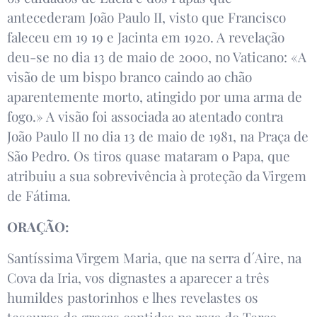
antecederam João Paulo II, visto que Francisco
faleceu em 19 19 e Jacinta em 1920. A revelação
deu-se no dia 13 de maio de 2000, no Vaticano: «A
visão de um bispo branco caindo ao chão
aparentemente morto, atingido por uma arma de
fogo.» A visão foi associada ao atentado contra
João Paulo II no dia 13 de maio de 1981, na Praça de
São Pedro. Os tiros quase mataram o Papa, que
atribuiu a sua sobrevivência à proteção da Virgem
de Fátima.
ORAÇÃO:
Santíssima Virgem Maria, que na serra d´Aire, na
Cova da Iria, vos dignastes a aparecer a três
humildes pastorinhos e lhes revelastes os
tesouros de graças contidas na reza do Terço,