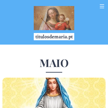
titulosdemaria.pt
MAIO