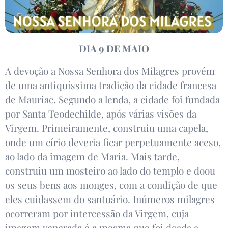
DIA 9 DE MAIO
A devoção a Nossa Senhora dos Milagres provém
de uma antiquíssima tradição da cidade francesa
de Mauriac. Segundo a lenda, a cidade foi fundada
por Santa Teodechilde, após várias visões da
Virgem. Primeiramente, construiu uma capela,
onde um círio deveria ficar perpetuamente aceso,
ao lado da imagem de Maria. Mais tarde,
construiu um mosteiro ao lado do templo e doou
os seus bens aos monges, com a condição de que
eles cuidassem do santuário. Inúmeros milagres
ocorreram por intercessão da Virgem, cuja
imagem venerada é a mesma que foi doada a