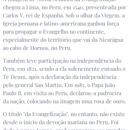
chegou a Lima, no Peru, em 1540, presenteada por
Carlos V, rei de Espanha. Sob o olhar da Virgem, a
Igreja peruana e latino-americana ganhou força
para propagar o Evangelho no continente,
especialmente do território que vai da Nicarágua
ao cabo de Hornos, no Peru.
Também teve participação na independência do
Peru, em 1821, sendo a ela solenemente entoado o
Te Deum, após a declaração da independência
pelo general San Martin. Em 1985, o Papa João
Paulo II, em visita ao Peru, declarou-a padroeira
da nação, colocando na imagem uma rosa de ouro.
O título "da Evangelização", no entanto, não existe
desde o inicio da devoção mariana no Peru. Foi
dado à pouco tempo, em homenagem aos grandes