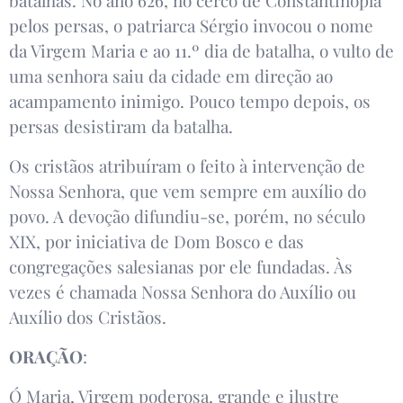
batalhas. No ano 626, no cerco de Constantinopla
pelos persas, o patriarca Sérgio invocou o nome
da Virgem Maria e ao 11.º dia de batalha, o vulto de
uma senhora saiu da cidade em direção ao
acampamento inimigo. Pouco tempo depois, os
persas desistiram da batalha.
Os cristãos atribuíram o feito à intervenção de
Nossa Senhora, que vem sempre em auxílio do
povo. A devoção difundiu-se, porém, no século
XIX, por iniciativa de Dom Bosco e das
congregações salesianas por ele fundadas. Às
vezes é chamada Nossa Senhora do Auxílio ou
Auxílio dos Cristãos.
ORAÇÃO
:
Ó Maria, Virgem poderosa, grande e ilustre