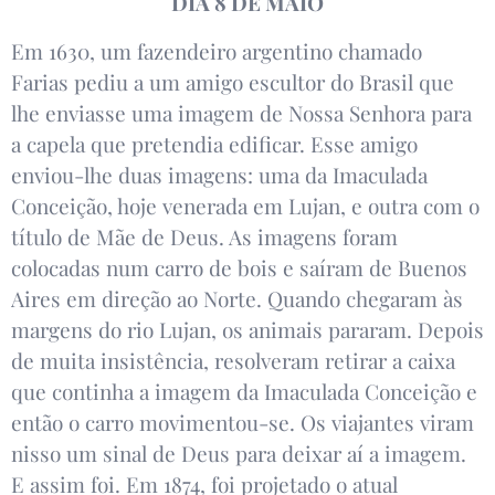
DIA 8 DE MAIO
Em 1630, um fazendeiro argentino chamado
Farias pediu a um amigo escultor do Brasil que
lhe enviasse uma imagem de Nossa Senhora para
a capela que pretendia edificar. Esse amigo
enviou-lhe duas imagens: uma da Imaculada
Conceição, hoje venerada em Lujan, e outra com o
título de Mãe de Deus. As imagens foram
colocadas num carro de bois e saíram de Buenos
Aires em direção ao Norte. Quando chegaram às
margens do rio Lujan, os animais pararam. Depois
de muita insistência, resolveram retirar a caixa
que continha a imagem da Imaculada Conceição e
então o carro movimentou-se. Os viajantes viram
nisso um sinal de Deus para deixar aí a imagem.
E assim foi. Em 1874, foi projetado o atual