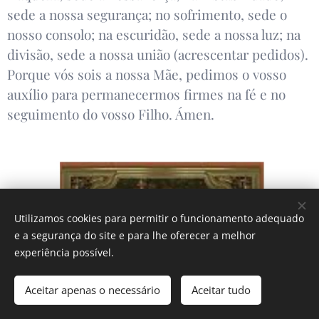
sede a nossa segurança; no sofrimento, sede o
nosso consolo; na escuridão, sede a nossa luz; na
divisão, sede a nossa união (acrescentar pedidos).
Porque vós sois a nossa Mãe, pedimos o vosso
auxílio para permanecermos firmes na fé e no
seguimento do vosso Filho. Ámen.
Utilizamos cookies para permitir o funcionamento adequado
e a segurança do site e para lhe oferecer a melhor
experiência possível.
Aceitar apenas o necessário
Aceitar tudo