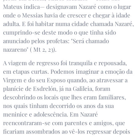
Mateus indica— designavam Nazaré como o lugar
onde o Messias havia de crescer e chegar à idade
adulta. E foi habitar numa cidade chamada Nazaré,
cumprindo-se deste modo o que tinha sido
anunciado pelos profetas: "Será chamado
nazareno" ( Mt 2, 23).
A viagem de regresso foi tranquila e repousada,
em etapas curtas. Podemos imaginar a emoção da
Virgem e do seu Esposo quando, ao atravessar a
planície de Esdrelón, já na Galileia, foram
descobrindo os locais que lhes eram familiares,
nos quais tinham decorrido os anos da sua
meninice e adolescência. Em Nazaré
reencontraram-se com parentes e amigos, que
ficariam assombrados ao vê-los regressar depois