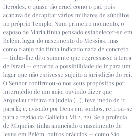
Herodes, e quase tão cruel como o pai, pois
acabava de decapitar vários milhares de súbditos
no próprio Templo. Num primeiro momento, o
esposo de Maria tinha pensado estabelecer-se em
Belém, lugar do nascimento do Messias; mas
como o anjo não tinha indicado nada de concreto
— tinha-lhe dito somente que regressasse à terra
de Israel — encarou a possibilidade de ir para um
lugar que não estivesse sujeito à jurisdição do rei.
O Senhor confirmou-o nos seus propósitos por
intermédio de um anjo: ouvindo dizer que
Arquelau reinava na Judeia (...), teve medo de ir
para lá; e, avisado por Deus em sonhos, retirou-se
para a região da Galileia ( Mt 2, 22). Se a profecia
de Miqueias tinha anunciado o nascimento de
Jesus em Belém, outros oráculos — como São